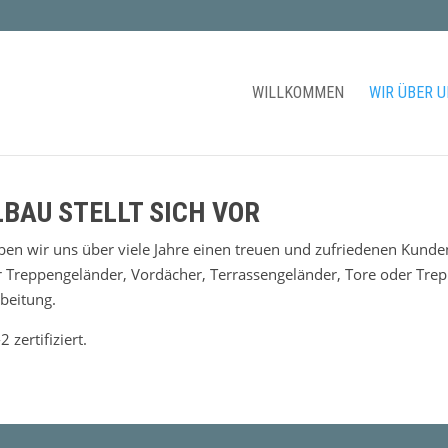
WILLKOMMEN
WIR ÜBER 
BAU STELLT SICH VOR
en wir uns über viele Jahre einen treuen und zufriedenen Kunde
ür Treppengeländer, Vordächer, Terrassengeländer, Tore oder Tre
beitung.
zertifiziert.