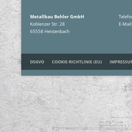
Metallbau Behler GmbH
Telef
Koblenzer Str. 28
E-Mail
65558 Heistenbach
DSGVO
COOKIE-RICHTLINIE (EU)
IMPRESSU