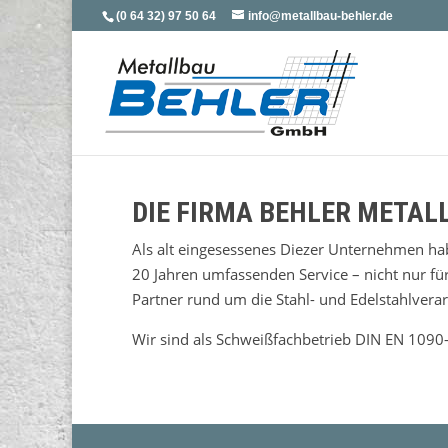
(0 64 32) 97 50 64
info@metallbau-behler.de
DIE FIRMA BEHLER METALL
Als alt eingesessenes Diezer Unternehmen hab
20 Jahren umfassenden Service – nicht nur f
Partner rund um die Stahl- und Edelstahlverar
Wir sind als Schweißfachbetrieb DIN EN 1090-2 