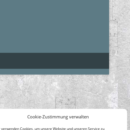
Cookie-Zustimmung verwalten
 verwenden Cookies, um unsere Website und unseren Service zu